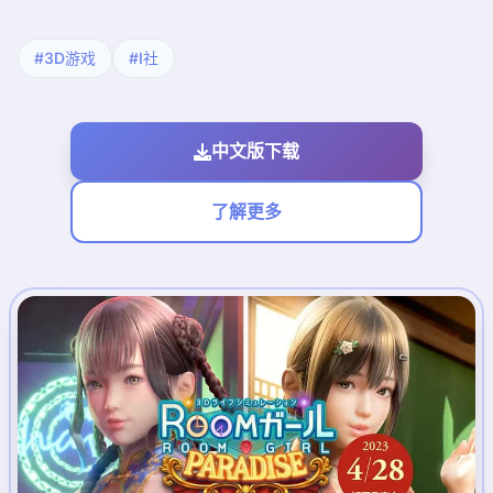
#3D游戏
#I社
中文版下载
了解更多