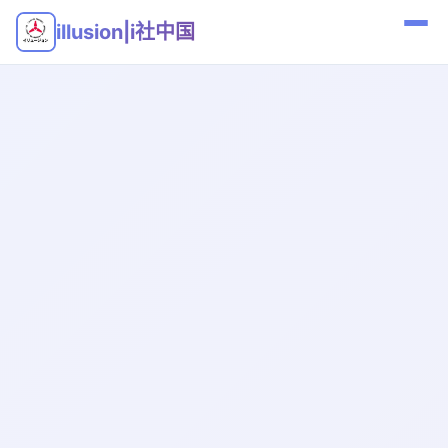
illusion|i社中国