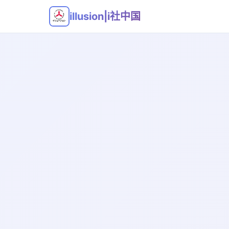
illusion|i社中国