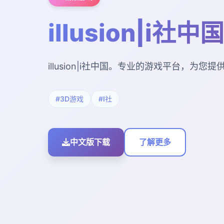
illusion|i社中国
illusion|i社中国。专业的游戏平台，为
#3D游戏
#I社
中文版下载
了解更多