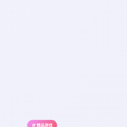
🧯 精品游戏