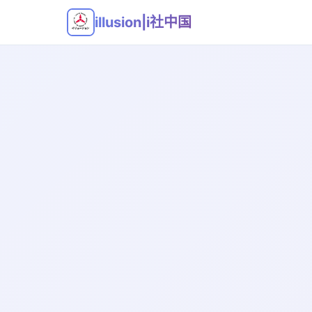
illusion|i社中国