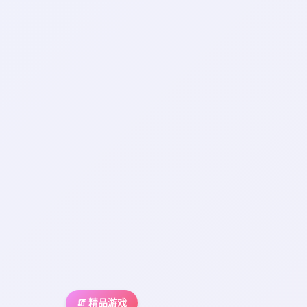
🧯 精品游戏