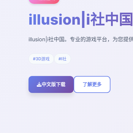
illusion|i社中国
illusion|i社中国。专业的游戏平台，为
#3D游戏
#I社
中文版下载
了解更多