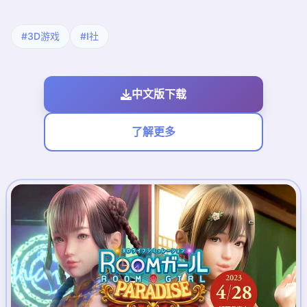
#3D游戏
#I社
中文版下载
了解更多