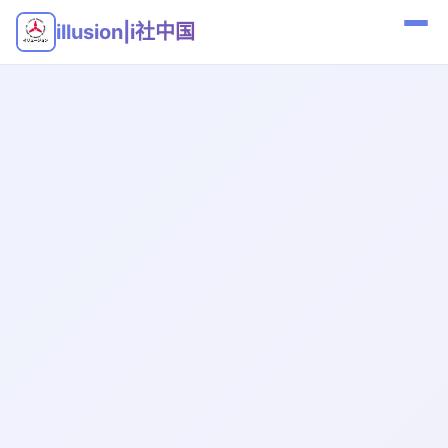
illusion|i社中国