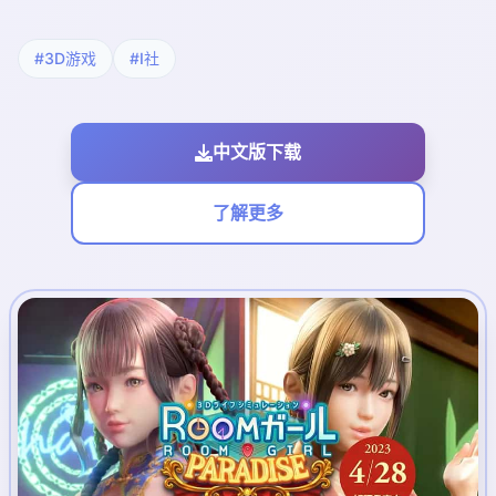
#3D游戏
#I社
中文版下载
了解更多