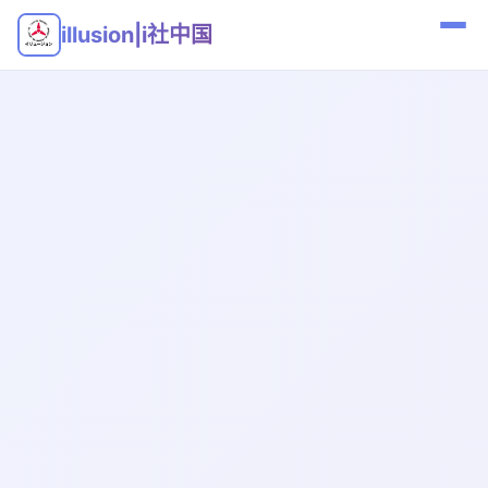
illusion|i社中国