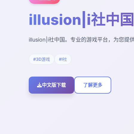
illusion|i社中国
illusion|i社中国。专业的游戏平台，为
#3D游戏
#I社
中文版下载
了解更多