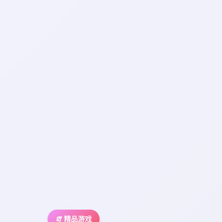
🧯 精品游戏