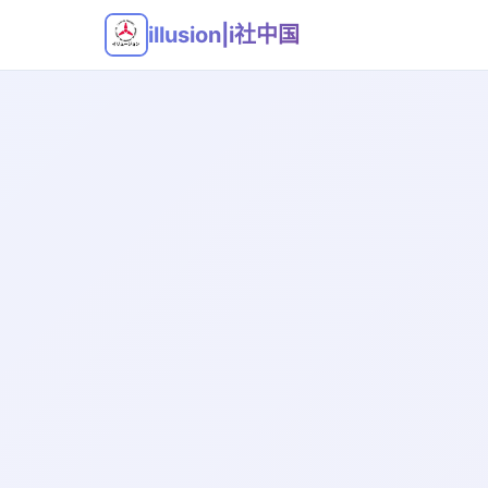
illusion|i社中国