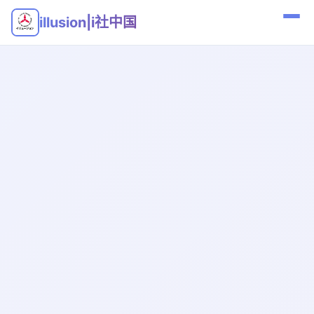
illusion|i社中国