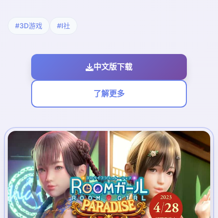
#3D游戏
#I社
中文版下载
了解更多