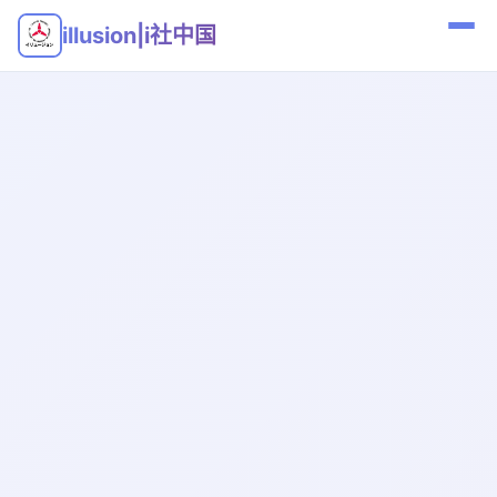
illusion|i社中国