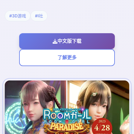
#3D游戏
#I社
中文版下载
了解更多