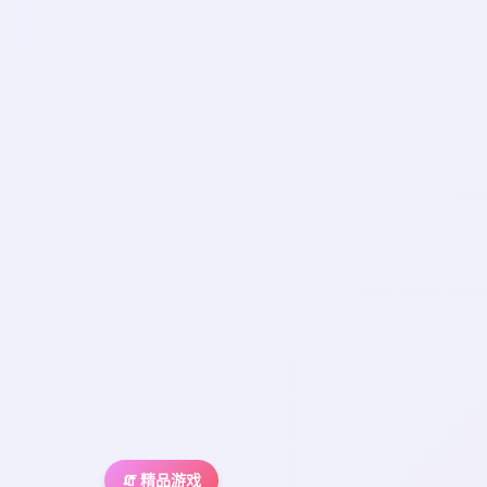
🧯 精品游戏