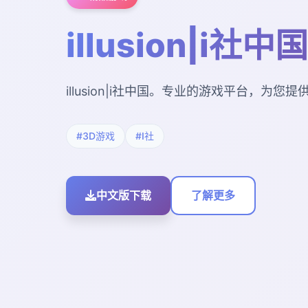
illusion|i社中国
illusion|i社中国。专业的游戏平台，为
#3D游戏
#I社
中文版下载
了解更多