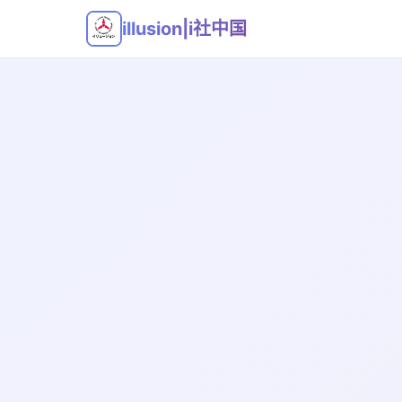
illusion|i社中国