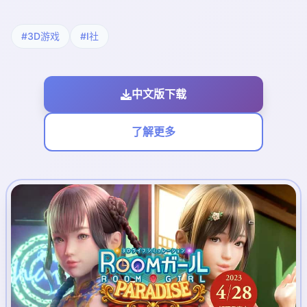
#3D游戏
#I社
中文版下载
了解更多