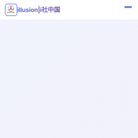
illusion|i社中国