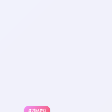
🧯 精品游戏