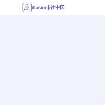
illusion|i社中国