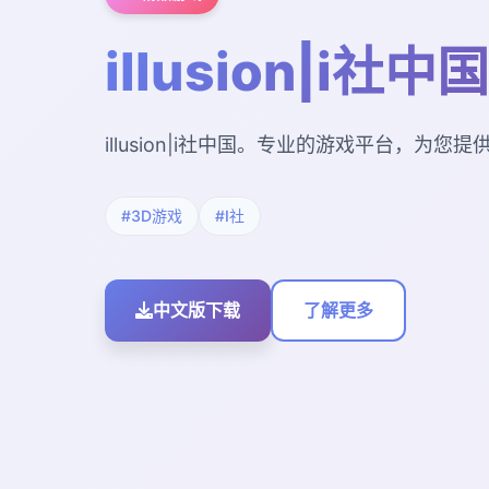
illusion|i社中国
illusion|i社中国。专业的游戏平台，为
#3D游戏
#I社
中文版下载
了解更多