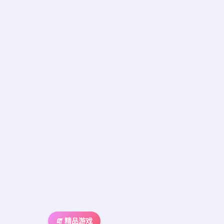
🧯 精品游戏