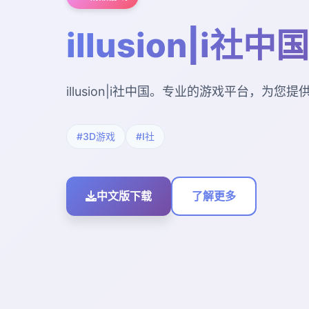
illusion|i社中国
illusion|i社中国。专业的游戏平台，为
#3D游戏
#I社
中文版下载
了解更多