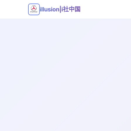
illusion|i社中国