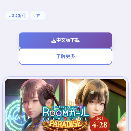
#3D游戏
#I社
中文版下载
了解更多