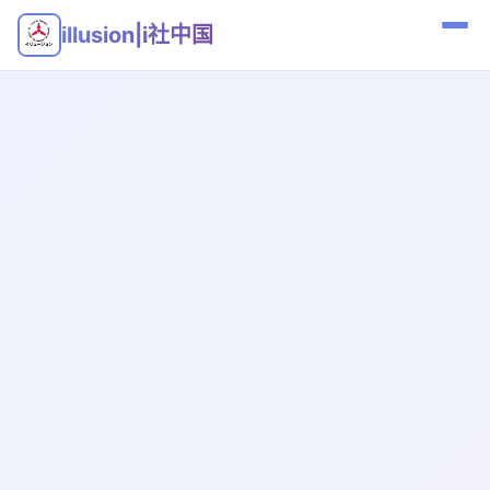
illusion|i社中国