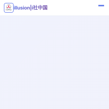
illusion|i社中国