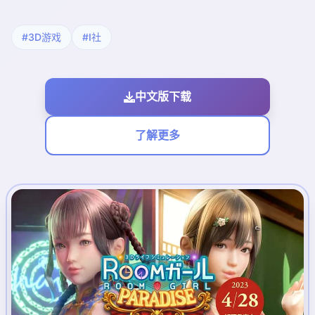
#3D游戏
#I社
中文版下载
了解更多