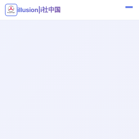
illusion|i社中国