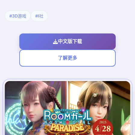
#3D游戏
#I社
中文版下载
了解更多