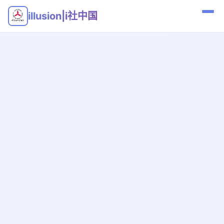
illusion|i社中国