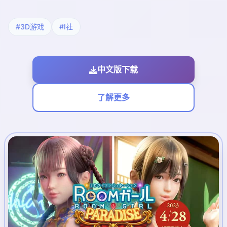
#3D游戏
#I社
中文版下载
了解更多