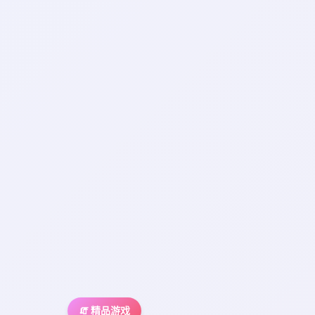
🧯 精品游戏