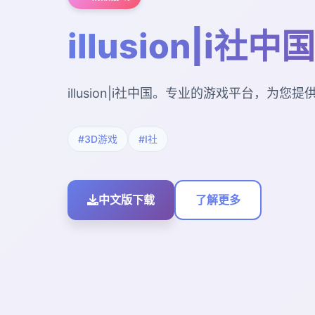
illusion|i社中国
illusion|i社中国。专业的游戏平台，为
#3D游戏
#I社
中文版下载
了解更多