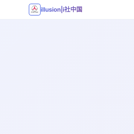
illusion|i社中国