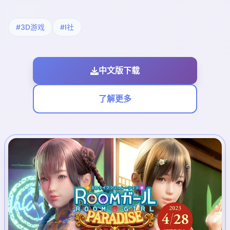
#3D游戏
#I社
中文版下载
了解更多