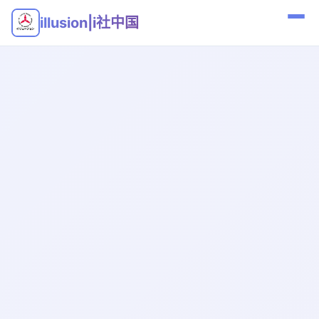
illusion|i社中国