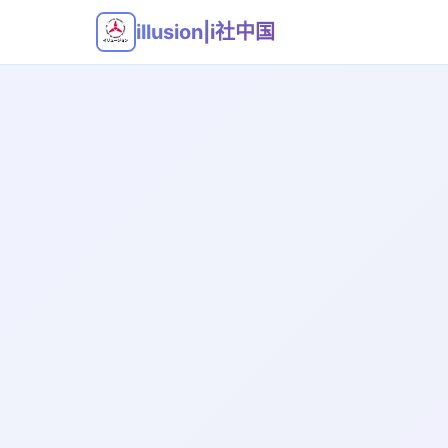
illusion|i社中国