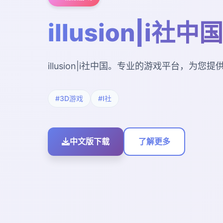
illusion|i社中国
illusion|i社中国。专业的游戏平台，为
#3D游戏
#I社
中文版下载
了解更多