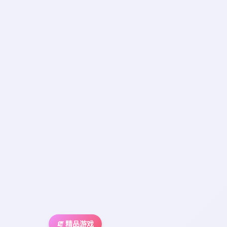
🧯 精品游戏