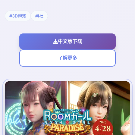
#3D游戏
#I社
中文版下载
了解更多