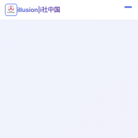
illusion|i社中国