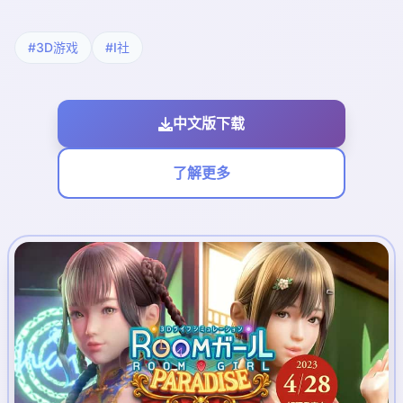
#3D游戏
#I社
中文版下载
了解更多