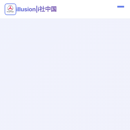
illusion|i社中国