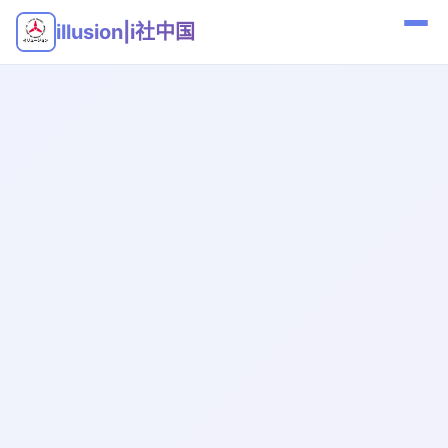
illusion|i社中国