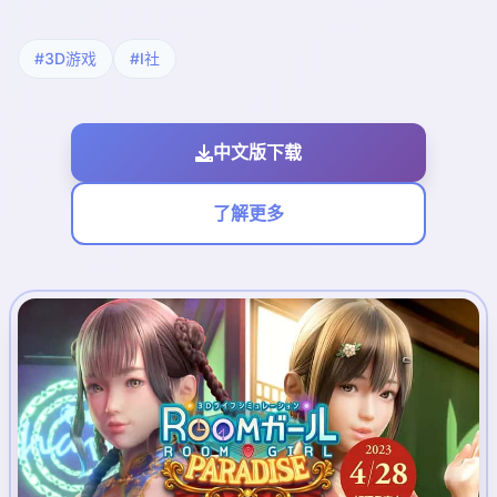
#3D游戏
#I社
中文版下载
了解更多