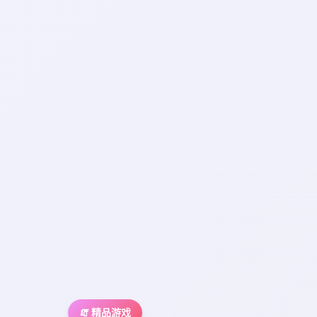
🧯 精品游戏