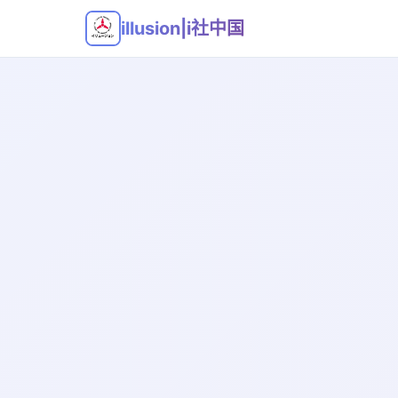
illusion|i社中国