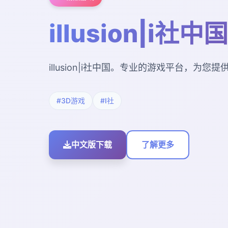
illusion|i社中国
illusion|i社中国。专业的游戏平台，为
#3D游戏
#I社
中文版下载
了解更多