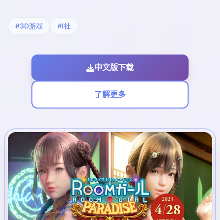
#3D游戏
#I社
中文版下载
了解更多