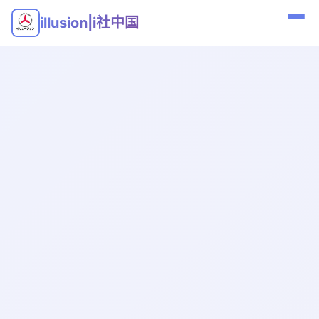
illusion|i社中国