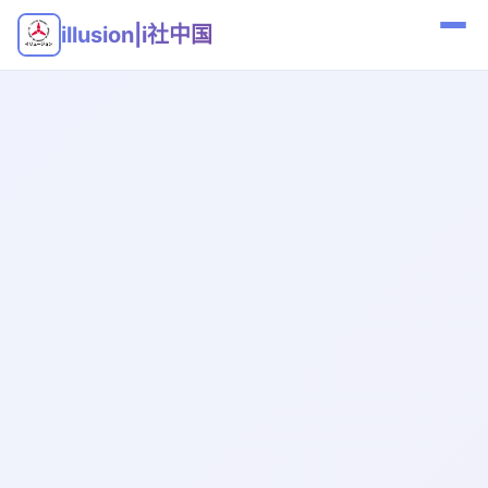
illusion|i社中国