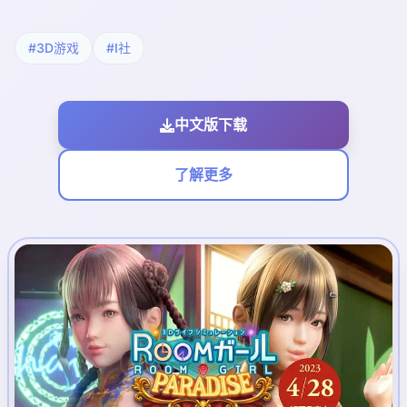
#3D游戏
#I社
中文版下载
了解更多