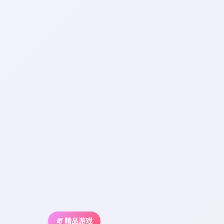
🧯 精品游戏