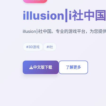
illusion|i社中国
illusion|i社中国。专业的游戏平台，为
#3D游戏
#I社
中文版下载
了解更多