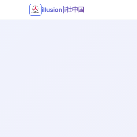
illusion|i社中国