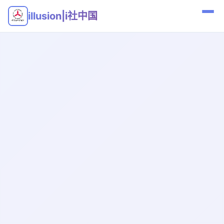
illusion|i社中国