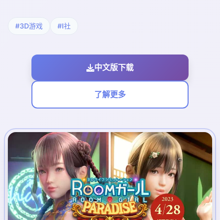
#3D游戏
#I社
中文版下载
了解更多