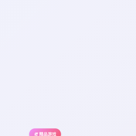
🧯 精品游戏