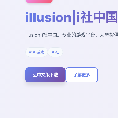
illusion|i社中国
illusion|i社中国。专业的游戏平台，为
#3D游戏
#I社
中文版下载
了解更多