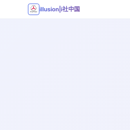
illusion|i社中国