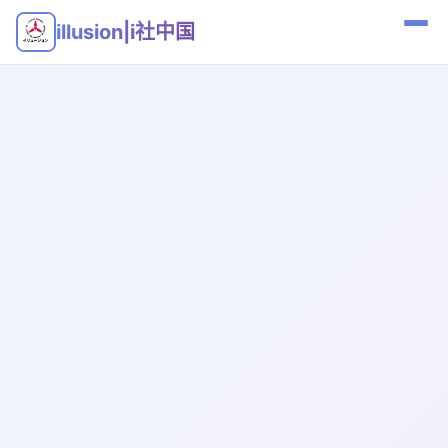
illusion|i社中国