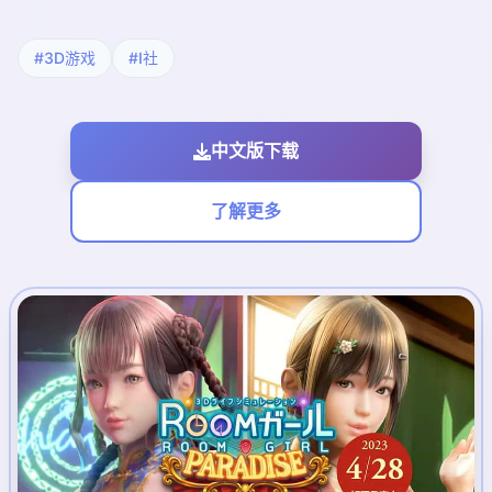
#3D游戏
#I社
中文版下载
了解更多