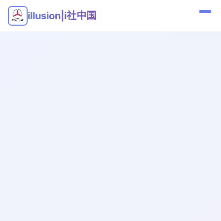
illusion|i社中国