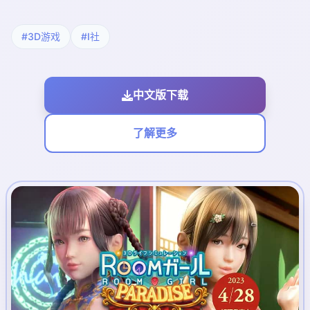
#3D游戏
#I社
中文版下载
了解更多