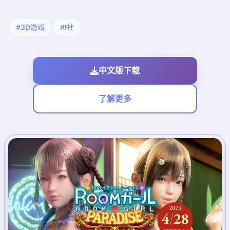
#3D游戏
#I社
中文版下载
了解更多