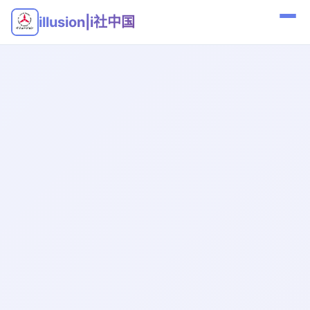
illusion|i社中国