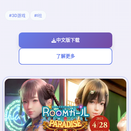
#3D游戏
#I社
中文版下载
了解更多