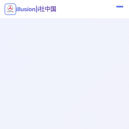
illusion|i社中国