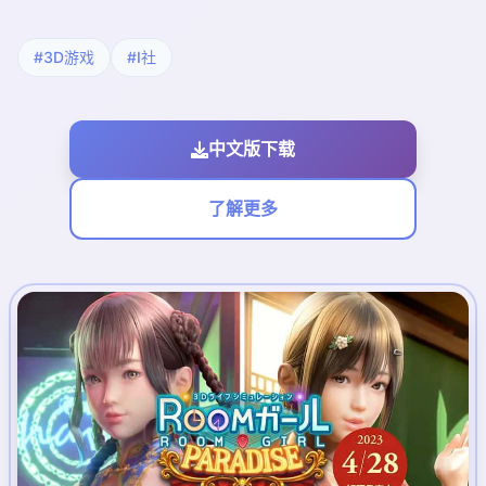
#3D游戏
#I社
中文版下载
了解更多