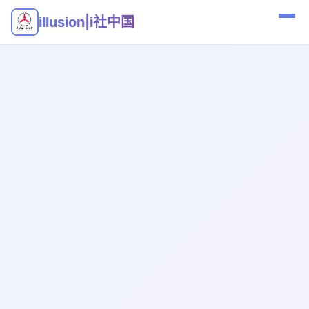
illusion|i社中国