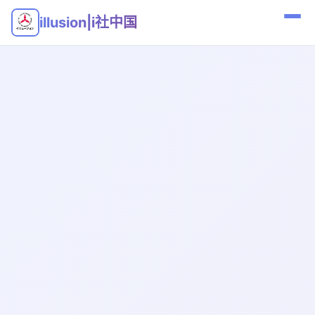
illusion|i社中国