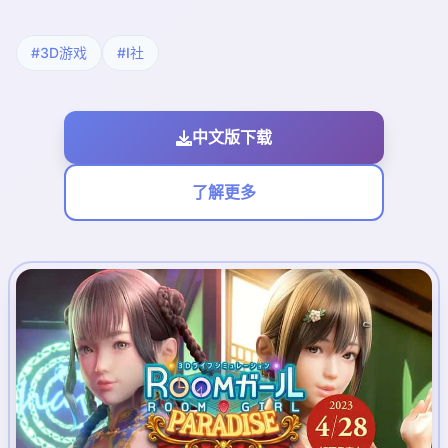
#3D游戏
#I社
中文版下载
了解更多