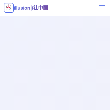
illusion|i社中国