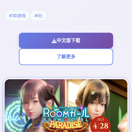
#3D游戏
#I社
中文版下载
了解更多