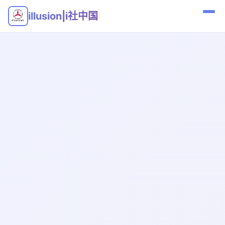
illusion|i社中国