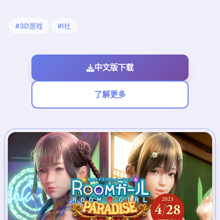
#3D游戏
#I社
中文版下载
了解更多