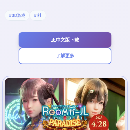
#3D游戏
#I社
中文版下载
了解更多