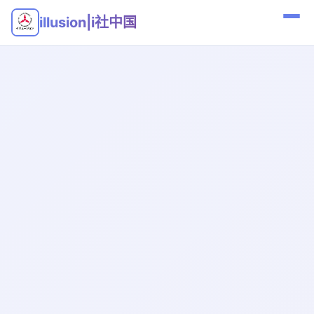
illusion|i社中国