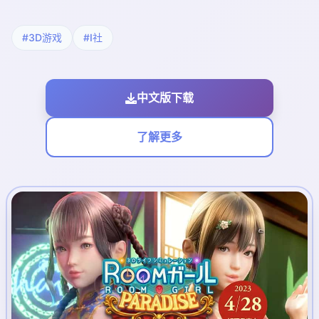
#3D游戏
#I社
中文版下载
了解更多