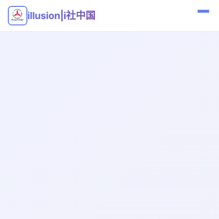
illusion|i社中国