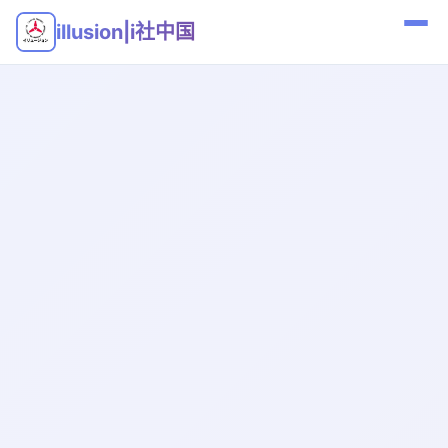
illusion|i社中国