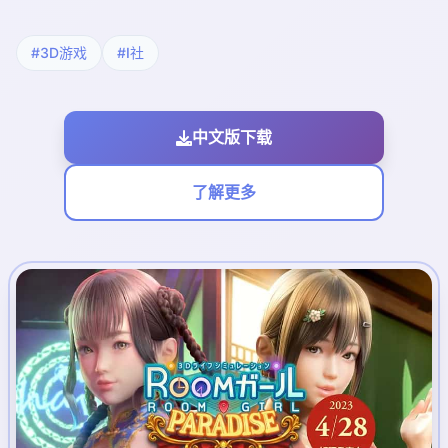
#3D游戏
#I社
中文版下载
了解更多