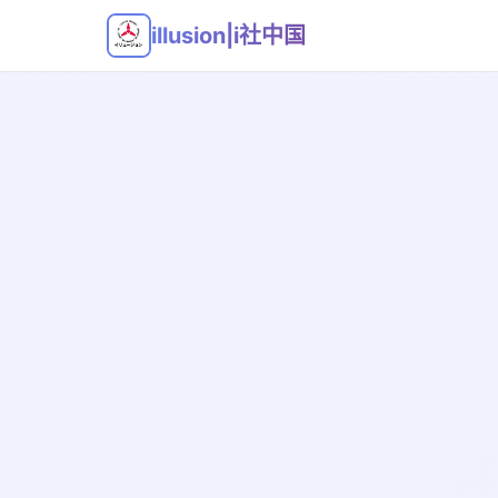
illusion|i社中国