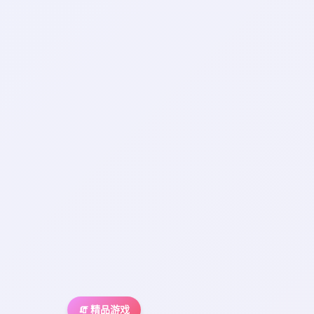
🧯 精品游戏