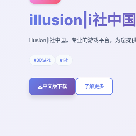
illusion|i社中国
illusion|i社中国。专业的游戏平台，为
#3D游戏
#I社
中文版下载
了解更多