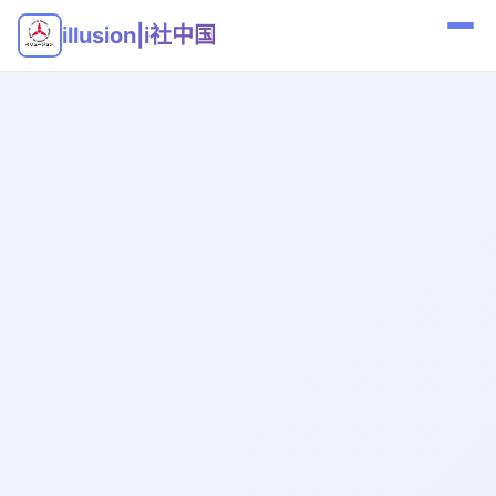
illusion|i社中国