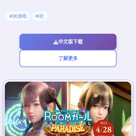
#3D游戏
#I社
中文版下载
了解更多