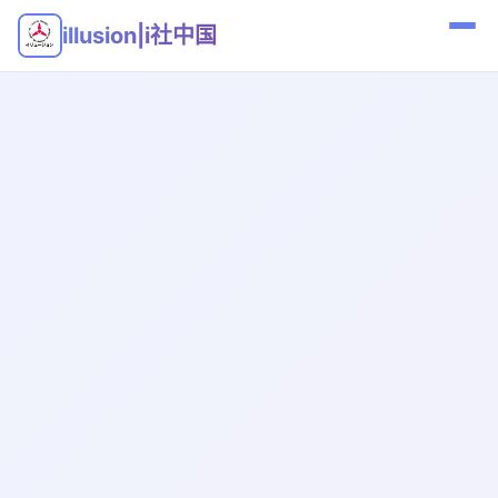
illusion|i社中国