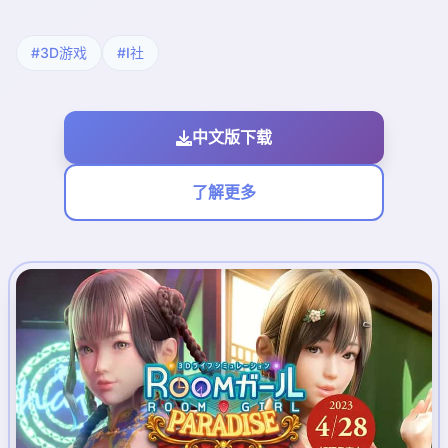
#3D游戏
#I社
中文版下载
了解更多