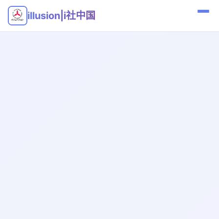
illusion|i社中国