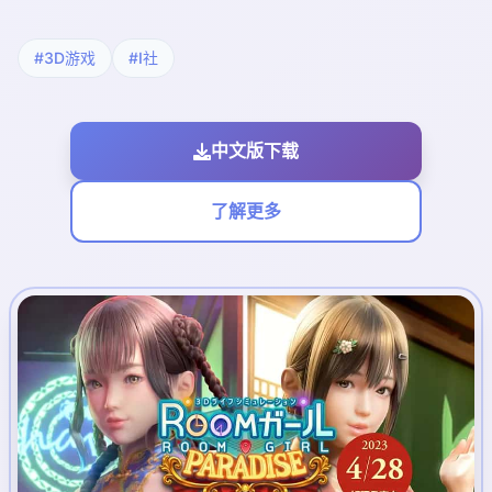
#3D游戏
#I社
中文版下载
了解更多