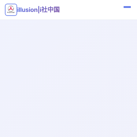
illusion|i社中国