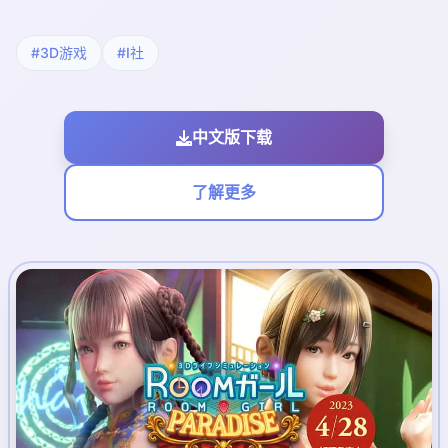
#3D游戏
#I社
中文版下载
了解更多