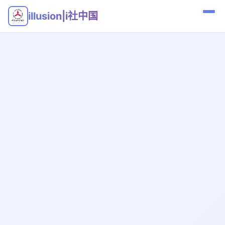
illusion|i社中国