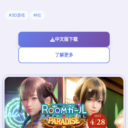
#3D游戏
#I社
中文版下载
了解更多