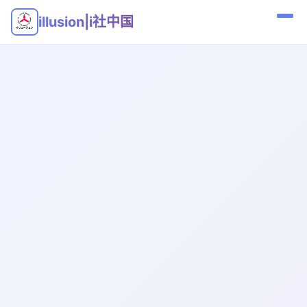
illusion|i社中国