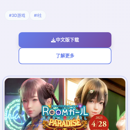
#3D游戏
#I社
中文版下载
了解更多