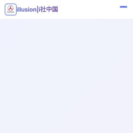
illusion|i社中国