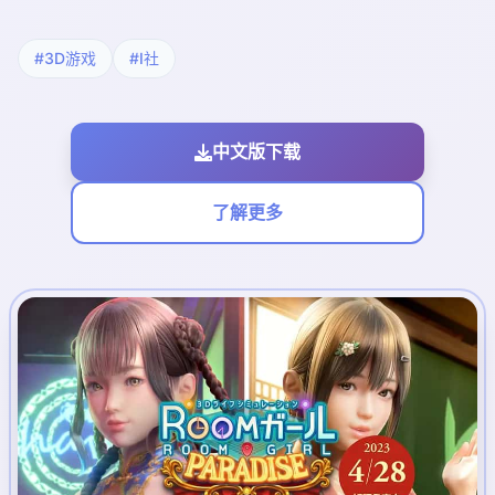
#3D游戏
#I社
中文版下载
了解更多