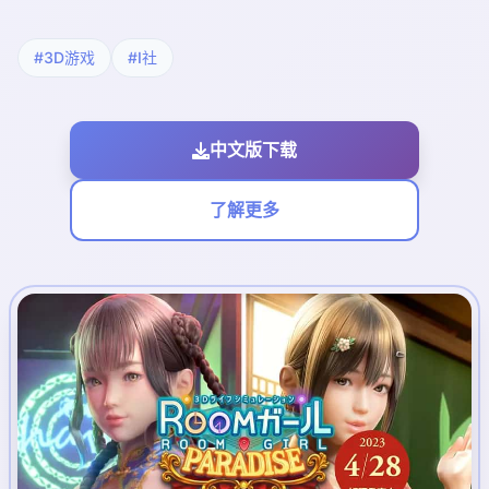
#3D游戏
#I社
中文版下载
了解更多