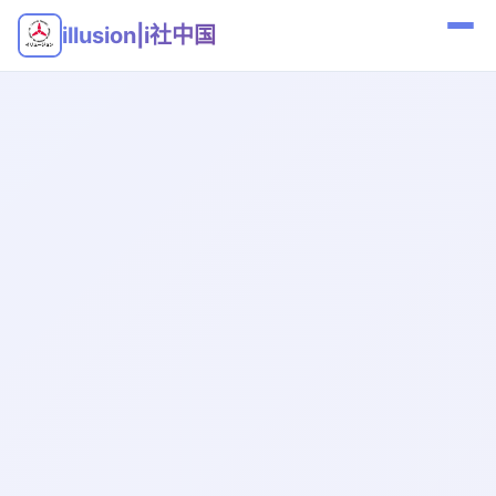
illusion|i社中国