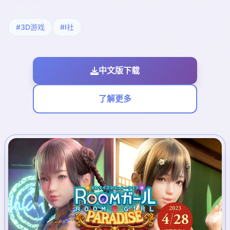
#3D游戏
#I社
中文版下载
了解更多