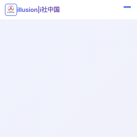
illusion|i社中国