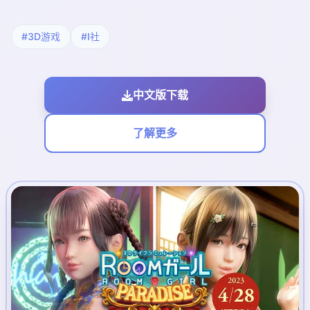
#3D游戏
#I社
中文版下载
了解更多