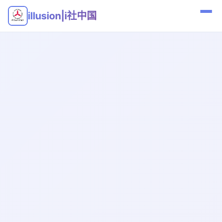
illusion|i社中国